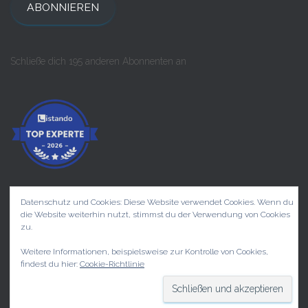
ABONNIEREN
Schließe dich 195 anderen Abonnenten an
Datenschutz und Cookies: Diese Website verwendet Cookies. Wenn du
die Website weiterhin nutzt, stimmst du der Verwendung von Cookies
zu.
START
PRIVATKUNDEN
KONZERTE
Weitere Informationen, beispielsweise zur Kontrolle von Cookies,
findest du hier:
Cookie-Richtlinie
UNTERNEHMEN
KONTAKT
Hestia | Entwickelt von
ThemeIsle