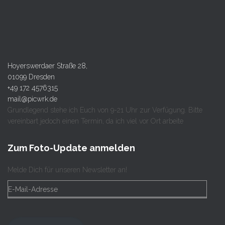
Hoyerswerdaer Straße 28,
01099 Dresden
+49 172 4576315
mail@picwrk.de
Grundlegend stehe ich Euch von 9-21 Uhr zur Verfügung. Bitte
vereinbart jedoch einen Termin, da ich viel vor Ort arbeite
Zum Foto-Update anmelden
Melde Dich für unseren Newsletter an!