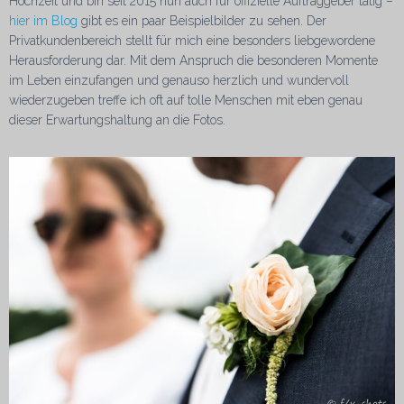
Hochzeit und bin seit 2015 nun auch für offizielle Auftraggeber tätig –
hier im Blog
gibt es ein paar Beispielbilder zu sehen. Der
Privatkundenbereich stellt für mich eine besonders liebgewordene
Herausforderung dar. Mit dem Anspruch die besonderen Momente
im Leben einzufangen und genauso herzlich und wundervoll
wiederzugeben treffe ich oft auf tolle Menschen mit eben genau
dieser Erwartungshaltung an die Fotos.