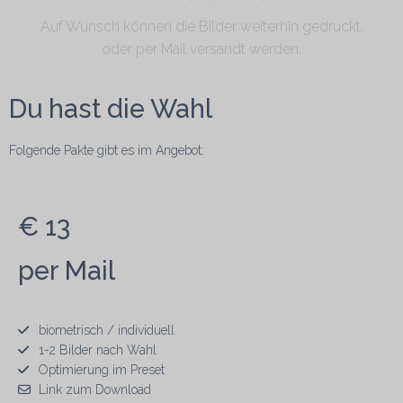
Auf Wunsch können die Bilder weiterhin gedruckt,
oder per Mail versandt werden.
Du hast die Wahl
Folgende Pakte gibt es im Angebot:
€ 13
per Mail
biometrisch / individuell
1-2 Bilder nach Wahl
Optimierung im Preset
Link zum Download