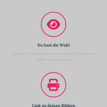
Du hast die Wahl
Vor dem Upload sehen wir uns die Bilder an und
treffen eine Auswahl.
Link zu deinen Bildern