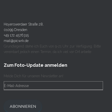
Hoyerswerdaer Straße 28,
01099 Dresden
+49 172 4576315
mail@picwrk.de
Grundlegend stehe ich Euch von 9-21 Uhr zur Verfügung. Bitte
vereinbart jedoch einen Termin, da ich viel vor Ort arbeite
Zum Foto-Update anmelden
Melde Dich für unseren Newsletter an!
ABONNIEREN