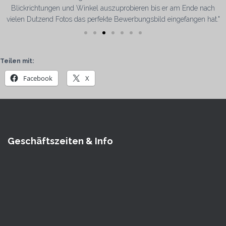
Blickrichtungen und Winkel auszuprobieren bis er am Ende nach
vielen Dutzend Fotos das perfekte Bewerbungsbild eingefangen hat."
Teilen mit:
Facebook
X
Geschäftszeiten & Info