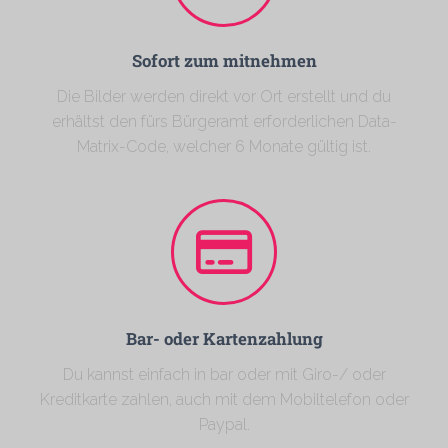
Sofort zum mitnehmen
Die Bilder werden direkt vor Ort erstellt und du
erhältst den fürs Bürgeramt erforderlichen Data-
Matrix-Code, welcher 6 Monate gültig ist.
Bar- oder Kartenzahlung
Du kannst einfach in bar oder mit Giro-/ oder
Kreditkarte zahlen, auch mit dem Mobiltelefon oder
Paypal.