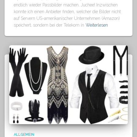
endlich wieder Passbilder machen. Juchee! Inzwischen
konnte ich einen Anbieter finden, welcher die Bilder nicht
auf Servern US-amerikanischer Unternehmen (Amazon)
speichert, sondern bei der Telekom in
Weiterlesen
ALLGEMEIN