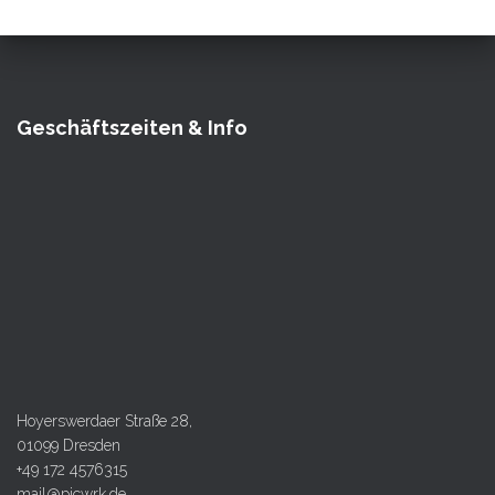
Geschäftszeiten & Info
Hoyerswerdaer Straße 28,
01099 Dresden
+49 172 4576315
mail@picwrk.de