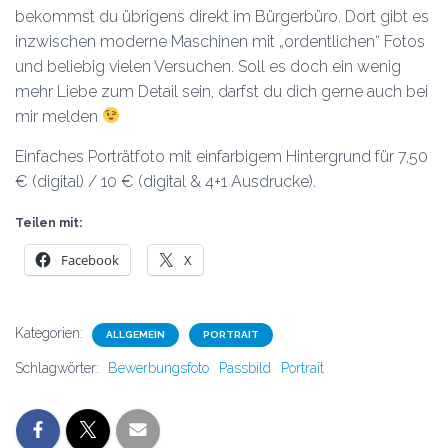
bekommst du übrigens direkt im Bürgerbüro. Dort gibt es
inzwischen moderne Maschinen mit „ordentlichen“ Fotos
und beliebig vielen Versuchen. Soll es doch ein wenig
mehr Liebe zum Detail sein, darfst du dich gerne auch bei
mir melden
Einfaches Porträtfoto mit einfarbigem Hintergrund für 7,50
€ (digital) / 10 € (digital & 4+1 Ausdrucke).
Teilen mit:
Facebook
X
Kategorien:
ALLGEMEIN
PORTRAIT
Schlagwörter:
Bewerbungsfoto
Passbild
Portrait