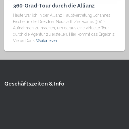
360-Grad-Tour durch die Allianz
Heute war ich in der Allianz Hauptvertretung Johannes
Fischer in der Dresdner Neustadt. Ziel war es 360°-
Aufnahmen zu machen, um daraus eine virtuelle Tour
durch die Agentur zu erstellen. Hier kommt das Ergebnis:
Vielen Dank
Weiterlesen
Geschäftszeiten & Info