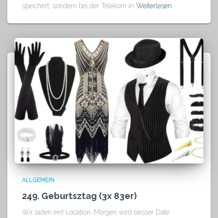
speichert, sondern bei der Telekom in
Weiterlesen
ALLGEMEIN
249. Geburtsztag (3x 83er)
Wir laden ein! Location: Morgen wird besser Date: