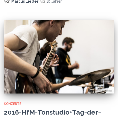
Von
Marcus Lieder
, vor
10 Jahren
KONZERTE
2016-HfM-Tonstudio+Tag-der-