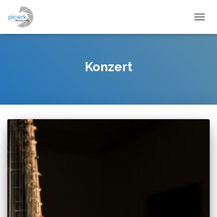
NAVIG
Konzert