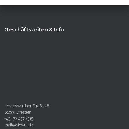
Geschäftszeiten & Info
Hoyerswerdaer Straße 28,
01099 Dresden
+49 172 4576315
mail@picwrk.de