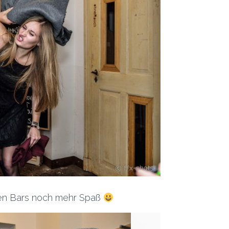
enen Bars noch mehr Spaß