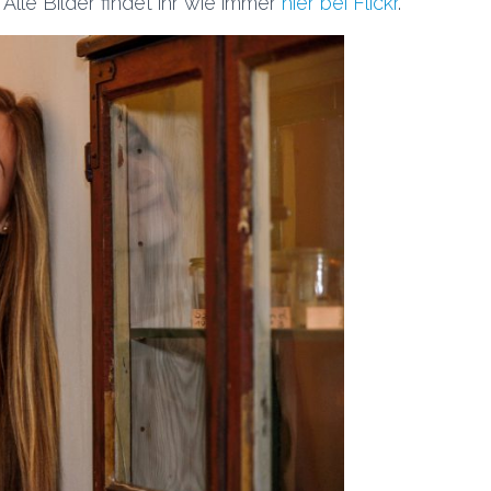
Alle Bilder findet ihr wie immer
hier bei Flickr
.