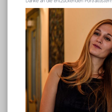
Danke an die entzückenden Portraittisten! 