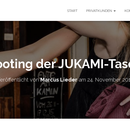
START
PRIVATKUNDEN
KO
ooting der JUKAMI-Tas
eröffentlicht von
Marcus Lieder
am
24. November 20