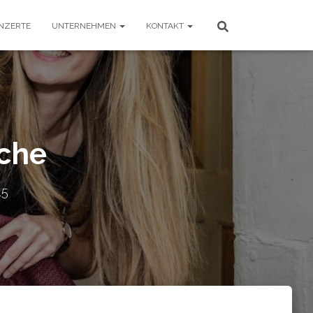
NZERTE
UNTERNEHMEN
KONTAKT
che
15