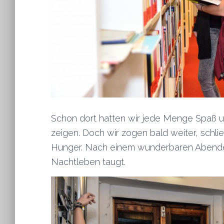
Schon dort hatten wir jede Menge Spaß un
zeigen. Doch wir zogen bald weiter, schli
Hunger. Nach einem wunderbaren Abendess
Nachtleben taugt.