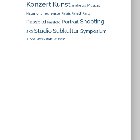
Konzert
Kunst
makeup
Musical
Natur
onlinedienste
Palais Palett
Party
Shooting
Passbild
Portrait
Passfoto
Studio
Subkultur
Symposium
SKD
Tipps
Werkstatt
wissen