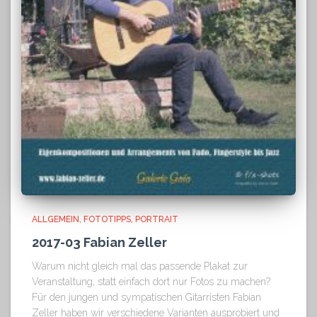
ALLGEMEIN
FOTOTIPPS
PORTRAIT
2017-03 Fabian Zeller
Warum nicht gleich mal das passende Plakat zur
Veranstaltung, statt einfach dort nur Fotos zu machen?
Für den jungen und sympatischen Gitarristen Fabian
Zeller haben wir verschiedene Varianten ausprobiert und