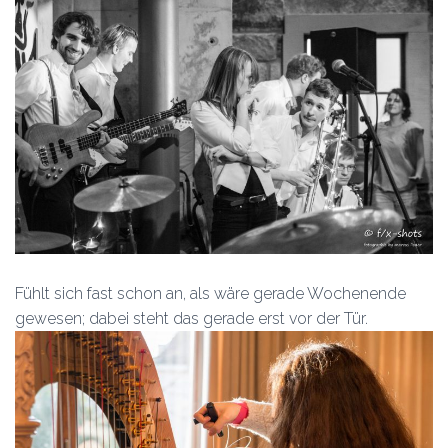
Fühlt sich fast schon an, als wäre gerade Wochenende
gewesen; dabei steht das gerade erst vor der Tür.