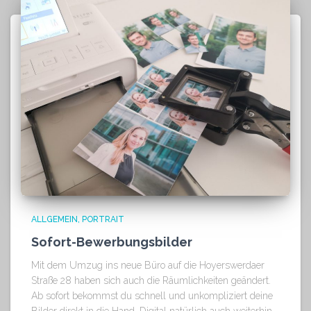
ALLGEMEIN
PORTRAIT
Sofort-Bewerbungsbilder
Mit dem Umzug ins neue Büro auf die Hoyerswerdaer
Straße 28 haben sich auch die Räumlichkeiten geändert.
Ab sofort bekommst du schnell und unkompliziert deine
Bilder direkt in die Hand. Digital natürlich auch weiterhin.