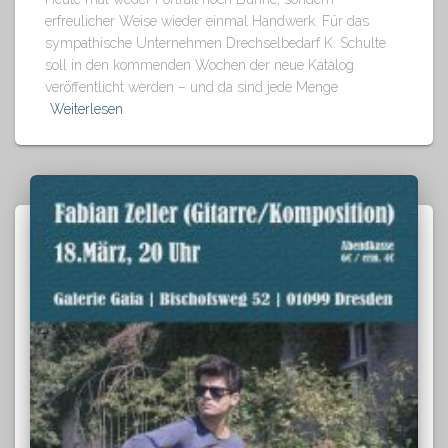
erfreulicher Weise wieder einmal Handwerk. Für das
sympathische Unternehmen Drechselbedarf K. Schulte
soll in den kommenden Wochen der neue Katalog
veröffentlicht werden – und da sind jede Menge
Weiterlesen