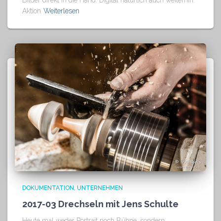
Aktion
Weiterlesen
DOKUMENTATION
UNTERNEHMEN
2017-03 Drechseln mit Jens Schulte
Heute mal weder Portrait noch Bühne, sondern