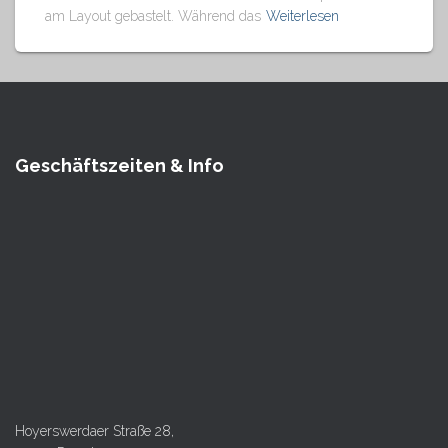
am Layout gebastelt. Während das
Weiterlesen
Geschäftszeiten & Info
Hoyerswerdaer Straße 28,