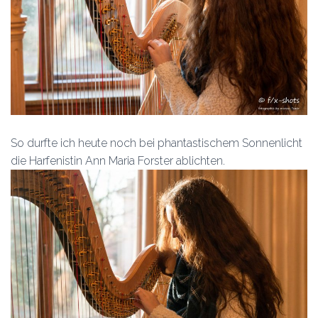
So durfte ich heute noch bei phantastischem Sonnenlicht
die Harfenistin Ann Maria Forster ablichten.