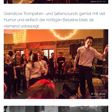
Grandiose Trompeten- und Saitensounds gemixt mit viel
Humor und einfach der richtigen Baseline blieb da
niemand unbewegt.