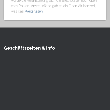
wurde die Veranstaltung dich die Blechbläser hoch oben
vom Balkon. Anschließend gab es ein Open Air Konzert,
was das
Weiterlesen
Geschäftszeiten & Info