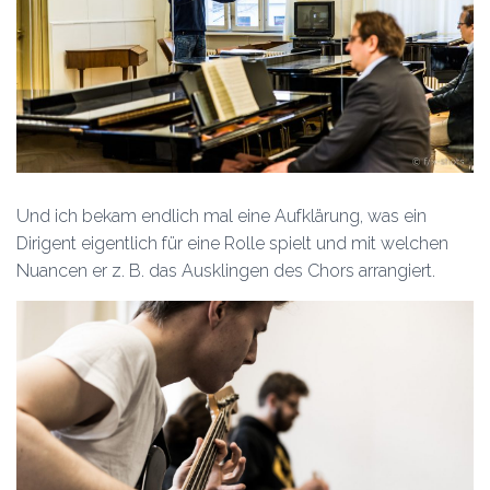
Und ich bekam endlich mal eine Aufklärung, was ein
Dirigent eigentlich für eine Rolle spielt und mit welchen
Nuancen er z. B. das Ausklingen des Chors arrangiert.