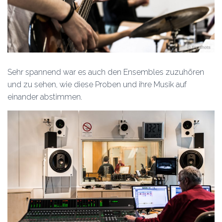
Sehr spannend war es auch den Ensembles zuzuhören
und zu sehen, wie diese Proben und ihre Musik auf
einander abstimmen.