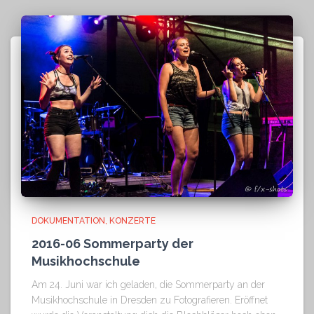
DOKUMENTATION
KONZERTE
2016-06 Sommerparty der
Musikhochschule
Am 24. Juni war ich geladen, die Sommerparty an der
Musikhochschule in Dresden zu Fotografieren. Eröffnet